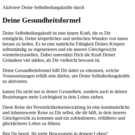
Aktiviere Deine Selbstheilungskräfte durch
Deine Gesundheitsformel
Deine Selbstheilungskraft ist eine innere Kraft, die es Dir
ermöglicht, Deine körperlichen und seelischen Wunden von innen
heraus zu heilen. Es ist eine natürliche Fähigkeit Deines Körpers
selbstständig zu regenerieren und ein inneres Gleichgewicht
wiederherzustellen. Dabei unterstützt Dich die Kraft Deiner
Gedanken viel stärker, als Dir vielleicht bewusst ist.
Deine Gesundheitsformel hilft Dir dabei zu erkennen, welche
Voraussetzungen erfüllt sein dürfen, um Deine Selbstheilungskräfte
zu aktivieren.
kannst Du nicht nur in deiner Gesundheit, sondern auch in deinen
Beziehungen mehr Leichtigkeit in dein Leben ziehen.
Diese Reise der Persönlichkeitsentwicklung ist eine kontinuierliche
und lohnenswerte Reise zu Dir selbst, die dir hilft, in dein inneres
Gleichgewicht zu kommen und ein zufriedeneres, erfüllteres und
glücklicheres Leben zu führen.
Bist Du bereit, für mehr Bewusstsein in deinem Leben?