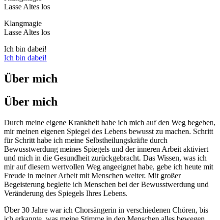
Lasse Altes los
Klangmagie
Lasse Altes los
Ich bin dabei!
Ich bin dabei!
Über mich
Über mich
Durch meine eigene Krankheit habe ich mich auf den Weg begeben,
mir meinen eigenen Spiegel des Lebens bewusst zu machen. Schritt
für Schritt habe ich meine Selbstheilungskräfte durch
Bewusstwerdung meines Spiegels und der inneren Arbeit aktiviert
und mich in die Gesundheit zurückgebracht. Das Wissen, was ich
mir auf diesem wertvollen Weg angeeignet habe, gebe ich heute mit
Freude in meiner Arbeit mit Menschen weiter. Mit großer
Begeisterung begleite ich Menschen bei der Bewusstwerdung und
Veränderung des Spiegels Ihres Lebens.
Über 30 Jahre war ich Chorsängerin in verschiedenen Chören, bis
ich erkannte, was meine Stimme in den Menschen alles bewegen