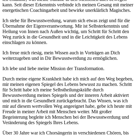
kann. Seit dieser Erkenntnis verbinde ich meinen Gesang mit meiner
energetischen Coachingarbeit und bewirke unerklärlich Magisches.
Ich stehe für Bewusstwerdung, warum sich etwas zeigt und für die
Übernahme der Eigenverantwortung. Mir ist Selbsterkenntnis und
Heilung von Innen nach Außen wichtig, um Schritt für Schritt den
Weg zurück in die Gesundheit und in die Leichtigkeit des Lebens
einschlagen zu können.
Ich freue mich riesig, mein Wissen auch in Vorträgen an Dich
weiterzugeben und in Dir Bewusstwerdung zu ermöglichen.
Ich lebe und liebe meine Mission der Transformation.
Durch meine eigene Krankheit habe ich mich auf den Weg begeben,
mir meinen eigenen Spiegel des Lebens bewusst zu machen. Schritt
für Schritt habe ich meine Selbstheilungskräfte durch
Bewusstwerdung meines Spiegels und der inneren Arbeit aktiviert
und mich in die Gesundheit zurückgebracht. Das Wissen, was ich
mir auf diesem wertvollen Weg angeeignet habe, gebe ich heute mit
Freude in meiner Arbeit mit Menschen weiter. Mit großer
Begeisterung begleite ich Menschen bei der Bewusstwerdung und
Veränderung des Spiegels Ihres Lebens.
Über 30 Jahre war ich Chorsängerin in verschiedenen Chören, bis