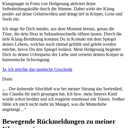
Klangmagie in Form von Heilgesang aktiviert deine
Selbstheilungskräfte durch die Stimme. Dabei wirkt der Klang
positiv auf deine Gehirnwellen und dringt tief in Körper, Geist und
Seele ein.
Ich singe für Dich intuitiv, aus dem Moment heraus, genau die
Töne, die dein Herz in Sekundenschnelle öffnen lassen. Durch die
tiefe Klang-Berührung kommst Du in Kontakt mit dem Spiegel
deines Lebens, welcher noch einmal gefühlt und gelebt werden
möchte, bevor Du den Spiegel loslässt. Mein Heilgesang begleitet
Dich zu deiner Urfrequenz der Liebe und versetzt deinen Körper in
harmonische Schwingung.
Ja, ich möchte das magische Geschenk
Doris
„…Der krönende Abschluß war bei meiner Sitzung das Seelenlied,
das Claudia für mich gesungen hat. Ich bzw. mein Inneres Kind
wurde sofort berührt und ich reagierte emotional mit Tränen. Seither
fühle ich mich nicht mehr im Mangel, was die Mutterliebe
angelangt…“
Bewegende Rückmeldungen zu meiner