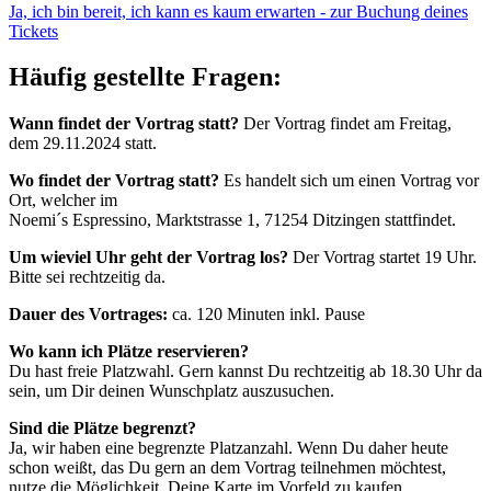
Ja, ich bin bereit, ich kann es kaum erwarten - zur Buchung deines
Tickets
Häufig gestellte Fragen:
Wann findet der Vortrag statt?
Der Vortrag findet am Freitag,
dem 29.11.2024 statt.
Wo findet der Vortrag statt?
Es handelt sich um einen Vortrag vor
Ort, welcher im
Noemi´s Espressino, Marktstrasse 1, 71254 Ditzingen stattfindet.
Um wieviel Uhr geht der Vortrag los?
Der Vortrag startet 19 Uhr.
Bitte sei rechtzeitig da.
Dauer des Vortrages:
ca. 120 Minuten inkl. Pause
Wo kann ich Plätze reservieren?
Du hast freie Platzwahl. Gern kannst Du rechtzeitig ab 18.30 Uhr da
sein, um Dir deinen Wunschplatz auszusuchen.
Sind die Plätze begrenzt?
Ja, wir haben eine begrenzte Platzanzahl. Wenn Du daher heute
schon weißt, das Du gern an dem Vortrag teilnehmen möchtest,
nutze die Möglichkeit, Deine Karte im Vorfeld zu kaufen.