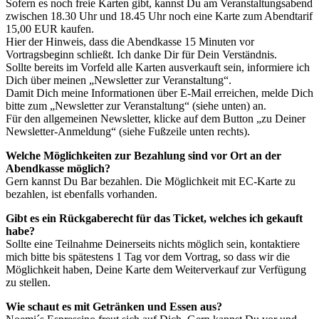
Sofern es noch freie Karten gibt, kannst Du am Veranstaltungsabend
zwischen 18.30 Uhr und 18.45 Uhr noch eine Karte zum Abendtarif
15,00 EUR kaufen.
Hier der Hinweis, dass die Abendkasse 15 Minuten vor
Vortragsbeginn schließt. Ich danke Dir für Dein Verständnis.
Sollte bereits im Vorfeld alle Karten ausverkauft sein, informiere ich
Dich über meinen „Newsletter zur Veranstaltung“.
Damit Dich meine Informationen über E-Mail erreichen, melde Dich
bitte zum „Newsletter zur Veranstaltung“ (siehe unten) an.
Für den allgemeinen Newsletter, klicke auf dem Button „zu Deiner
Newsletter-Anmeldung“ (siehe Fußzeile unten rechts).
Welche Möglichkeiten zur Bezahlung sind vor Ort an der
Abendkasse möglich?
Gern kannst Du Bar bezahlen. Die Möglichkeit mit EC-Karte zu
bezahlen, ist ebenfalls vorhanden.
Gibt es ein Rückgaberecht für das Ticket, welches ich gekauft
habe?
Sollte eine Teilnahme Deinerseits nichts möglich sein, kontaktiere
mich bitte bis spätestens 1 Tag vor dem Vortrag, so dass wir die
Möglichkeit haben, Deine Karte dem Weiterverkauf zur Verfügung
zu stellen.
Wie schaut es mit Getränken und Essen aus?