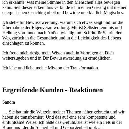
ich erkannte, was meine Stimme in den Menschen alles bewegen
kann. Seit dieser Erkenntnis verbinde ich meinen Gesang mit meiner
energetischen Coachingarbeit und bewirke unerklärlich Magisches.
Ich stehe für Bewusstwerdung, warum sich etwas zeigt und für die
Übernahme der Eigenverantwortung. Mir ist Selbsterkenntnis und
Heilung von Innen nach Außen wichtig, um Schritt für Schritt den
Weg zurück in die Gesundheit und in die Leichtigkeit des Lebens
einschlagen zu können.
Ich freue mich riesig, mein Wissen auch in Vorträgen an Dich
weiterzugeben und in Dir Bewusstwerdung zu ermöglichen.
Ich lebe und liebe meine Mission der Transformation.
Ergreifende Kunden - Reaktionen
Sandra
„…
Sie hat mir die Wurzeln meiner Themen näher gebracht und wir
haben sie transformiert. Und das auf eine sehr kompetente und
einfühlsame Weise. Ich hatte das Gefühl, sie ist wie ein Fels in der
Brandung, der dir Sicherheit und Geborgenheit gibt
…“