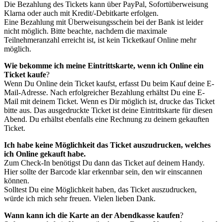
Die Bezahlung des Tickets kann über PayPal, Sofortüberweisung
Klarna oder auch mit Kredit/-Debitkarte erfolgen.
Eine Bezahlung mit Überweisungsschein bei der Bank ist leider
nicht möglich. Bitte beachte, nachdem die maximale
Teilnehmeranzahl erreicht ist, ist kein Ticketkauf Online mehr
möglich.
Wie bekomme ich meine Eintrittskarte, wenn ich Online ein
Ticket kaufe
?
Wenn Du Online dein Ticket kaufst, erfasst Du beim Kauf deine E-
Mail-Adresse. Nach erfolgreicher Bezahlung erhältst Du eine E-
Mail mit deinem Ticket. Wenn es Dir möglich ist, drucke das Ticket
bitte aus. Das ausgedruckte Ticket ist deine Eintrittskarte für diesen
Abend. Du erhältst ebenfalls eine Rechnung zu deinem gekauften
Ticket.
Ich habe keine Möglichkeit das Ticket auszudrucken, welches
ich Online gekauft habe.
Zum Check-In benötigst Du dann das Ticket auf deinem Handy.
Hier sollte der Barcode klar erkennbar sein, den wir einscannen
können.
Solltest Du eine Möglichkeit haben, das Ticket auszudrucken,
würde ich mich sehr freuen. Vielen lieben Dank.
Wann kann ich die Karte an der Abendkasse kaufen
?